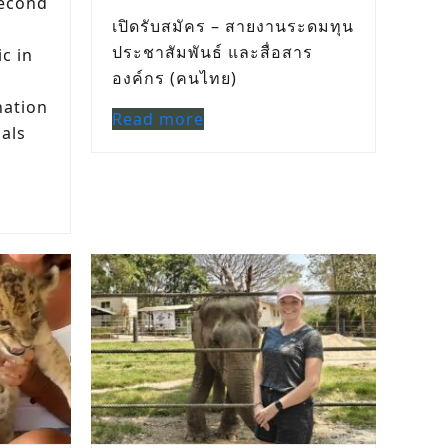
econd
เปิดรับสมัคร – สายงานระดมทุน
ประชาสัมพันธ์ และสื่อสาร
ic in
องค์กร (คนไทย)
nation
Read more
mals